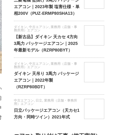
三菱電機 壁掛け 3馬力 パッケージ
エアコン｜2023年製 塩害仕様・単
相200V（PUZ-ERMP80SHA13）
ダイキン
,
中古エアコン
,
業務用（店舗・事
務所用）エアコン
【新古品】ダイキン 天カセ 4方向
3馬力 パッケージエアコン｜2025
年最新モデル（RZRP80BYT）
ダイキン
,
中古エアコン
,
業務用（店舗・事
務所用）エアコン
ダイキン 天吊り 3馬力 パッケージ
エアコン｜2022年製
（RZRP80BDT）
い
前
中古エアコン
,
日立
,
業務用（店舗・事務所
用）エアコン
申
日立パッケージエアコン（天カセ1
方向・同時ツイン）2021年式
付