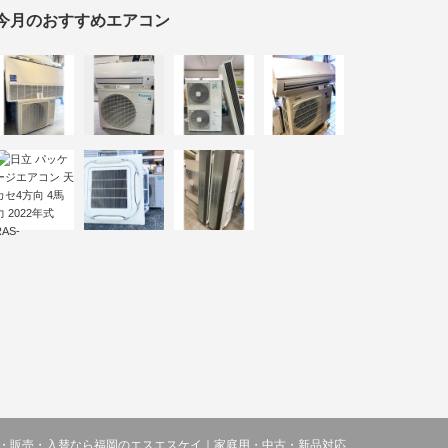
今月のおすすめエアコン
・販売・入替なら福岡のエスエスケイ｜家庭用・中古・新品対応