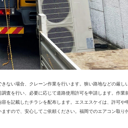
できない場合、クレーン作業を行います。狭い路地などの厳し
前調査を行い、必要に応じて道路使用許可を申請します。作業
内容を記載したチラシを配布します。エスエスケイは、許可や
いますので、安心してご依頼ください。福岡でのエアコン取り