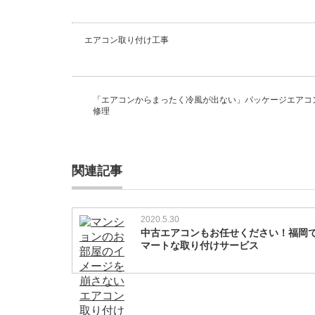
エアコン取り付け工事
「エアコンからまったく冷風が出ない」パッケージエアコ
修理
関連記事
2020.5.30
中古エアコンもお任せください！福岡
マートな取り付けサービス