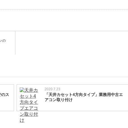
ンの
2020.7.23
でのス
「天井カセット4方向タイプ」業務用中古エ
アコン取り付け