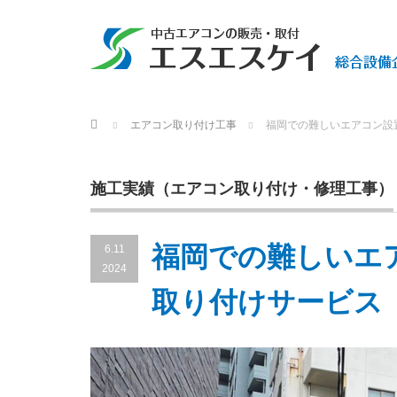
Home
エアコン取り付け工事
福岡での難しいエアコン設
施工実績（エアコン取り付け・修理工事）
福岡での難しいエ
6.11
2024
取り付けサービス