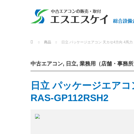
Home
商品
日立 パッケージエアコン 天カセ4方向 4馬力 202
中古エアコン
,
日立
,
業務用（店舗・事務所
日立 パッケージエアコン 
RAS-GP112RSH2