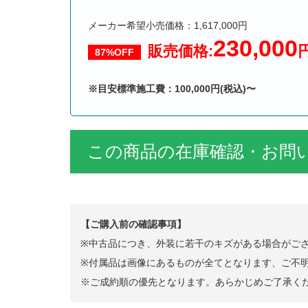
メーカー希望小売価格：1,617,000円
230,000
販売価格:
87%OFF
※目安標準施工費：100,000円(税込)〜
この商品の在庫確認・お問
【ご購入前の確認事項】
※中古品につき、外装に若干のキズがある場合がご
※付属品は画像にあるものが全てとなります、ご不
※ご成約順の優先となります。あらかじめご了承く