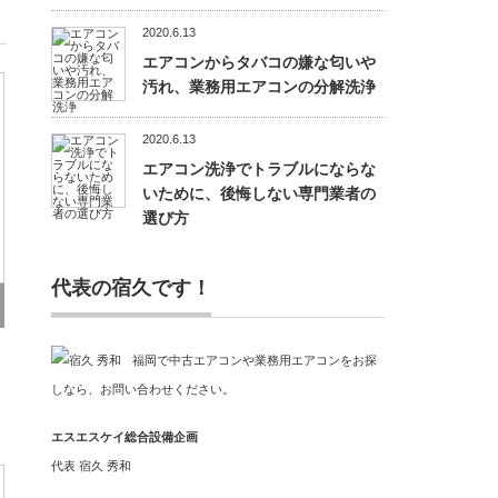
2020.6.13
エアコンからタバコの嫌な匂いや
汚れ、業務用エアコンの分解洗浄
2020.6.13
エアコン洗浄でトラブルにならな
いために、後悔しない専門業者の
選び方
代表の宿久です！
福岡で中古エアコンや業務用エアコンをお探
しなら、お問い合わせください。
エスエスケイ総合設備企画
代表 宿久 秀和