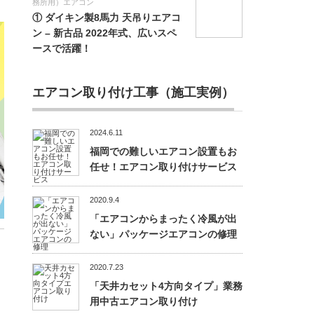
務所用）エアコン
① ダイキン製8馬力 天吊りエアコ
ン – 新古品 2022年式、広いスペ
ースで活躍！
エアコン取り付け工事（施工実例）
2024.6.11
福岡での難しいエアコン設置もお
任せ！エアコン取り付けサービス
2020.9.4
「エアコンからまったく冷風が出
ない」パッケージエアコンの修理
2020.7.23
「天井カセット4方向タイプ」業務
用中古エアコン取り付け