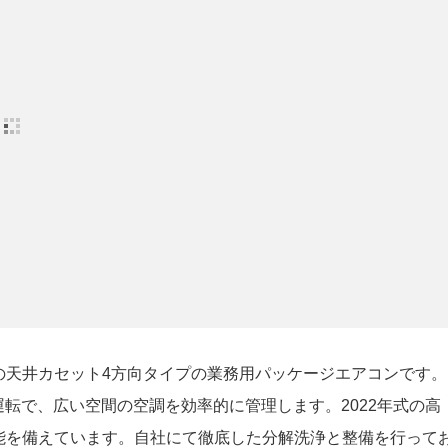
の天井カセット4方向タイプの業務用パッケージエアコンです。
運転で、広い空間の空調を効率的に管理します。2022年式の高
能を備えています。自社にて徹底した分解洗浄と整備を行って