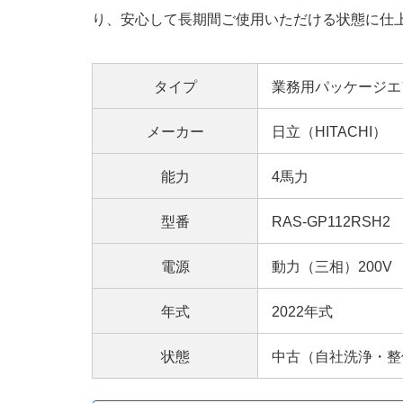
り、安心して長期間ご使用いただける状態に仕
タイプ
業務用パッケージエ
メーカー
日立（HITACHI）
能力
4馬力
型番
RAS-GP112RSH2
電源
動力（三相）200V
年式
2022年式
状態
中古（自社洗浄・整