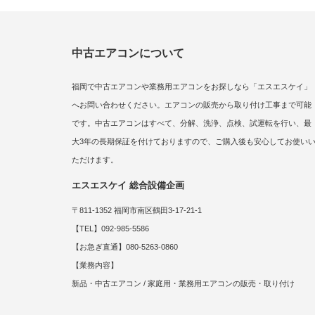
中古エアコンについて
福岡で中古エアコンや業務用エアコンをお探しなら「エスエスケイ」
へお問い合わせください。エアコンの販売から取り付け工事まで可能
です。中古エアコンはすべて、分解、洗浄、点検、試運転を行い、最
大3年の長期保証を付けておりますので、ご購入後も安心してお使い
ただけます。
エスエスケイ 総合設備企画
〒811-1352 福岡市南区鶴田3-17-21-1
【TEL】092-985-5586
【お急ぎ直通】080-5263-0860
【業務内容】
新品・中古エアコン / 家庭用・業務用エアコンの販売・取り付け