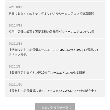
2025/8/18
家庭にもおすすめ！ヤマダオリジナルルームエアコンで快適空間
2025/8/18
福岡で店舗に最適！三菱電機の業務用パッケージエアコンがお得
2025/2/13
【特価販売】三菱電機ルームエアコン MSZ-JXV5619S｜18畳用ハイ
スペックモデル
2025/2/3
【数量限定】ダイキン製12畳用ルームエアコンが特別価格！
2025/1/30
【最新】三菱電機 霧ヶ峰Zシリーズ MSZ-ZW6324Sが特価販売中！
過去のお知らせ一覧