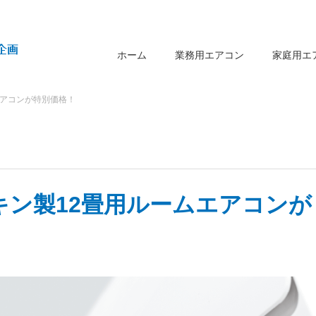
ホーム
業務用エアコン
家庭用エ
エアコンが特別価格！
キン製12畳用ルームエアコンが