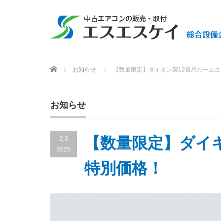
Home
お知らせ
【数量限定】ダイキン製12畳用ルーム
お知らせ
【数量限定】ダイ
2.3
2025
特別価格！