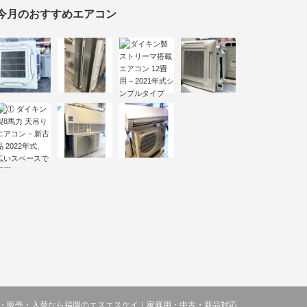
今月のおすすめエアコン
・販売・入替なら福岡のエスエスケイ｜家庭用・中古・新品対応