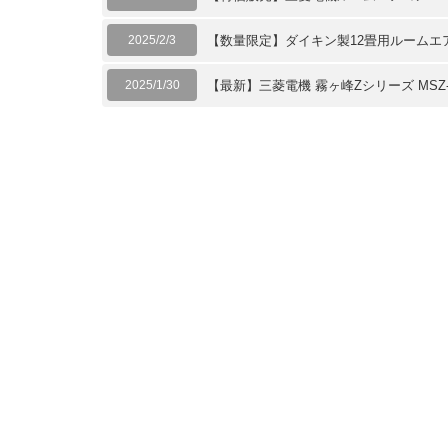
2025/2/3
【数量限定】ダイキン製12畳用ルームエ
2025/1/30
【最新】三菱電機 霧ヶ峰Zシリーズ MSZ-