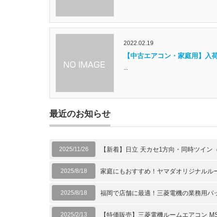
2022.02.19
【中古エアコン・家庭用】入
...
最近のお知らせ
2025/11/26
【新着】日立 天カセ1方向・同時ツイン（
2025/8/18
家庭にもおすすめ！ヤマダオリジナルル
2025/8/18
福岡で店舗に最適！三菱電機の業務用パ
2025/2/13
【特価販売】三菱電機ルームエアコン MSZ