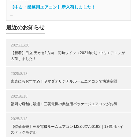
【中古・業務用エアコン】新入荷しました！
...
最近のお知らせ
2025/11/26
【新着】日立 天カセ1方向・同時ツイン（2021年式）中古エアコンが
入荷しました！
2025/8/18
家庭にもおすすめ！ヤマダオリジナルルームエアコンで快適空間
2025/8/18
福岡で店舗に最適！三菱電機の業務用パッケージエアコンがお得
2025/2/13
【特価販売】三菱電機ルームエアコン MSZ-JXV5619S｜18畳用ハイ
スペックモデル