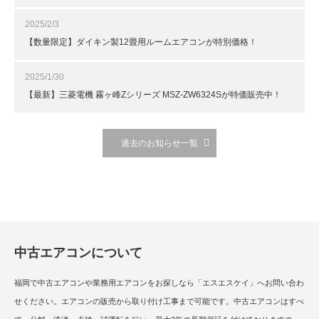
2025/2/3
【数量限定】ダイキン製12畳用ルームエアコンが特別価格！
2025/1/30
【最新】三菱電機 霧ヶ峰Zシリーズ MSZ-ZW6324Sが特価販売中！
過去のお知らせ一覧
中古エアコンについて
福岡で中古エアコンや業務用エアコンをお探しなら「エスエスケイ」へお問い合わ
せください。エアコンの販売から取り付け工事まで可能です。中古エアコンはすべ