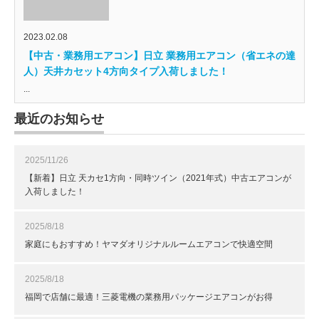
2023.02.08
【中古・業務用エアコン】日立 業務用エアコン（省エネの達
人）天井カセット4方向タイプ入荷しました！
...
最近のお知らせ
2025/11/26
【新着】日立 天カセ1方向・同時ツイン（2021年式）中古エアコンが
入荷しました！
2025/8/18
家庭にもおすすめ！ヤマダオリジナルルームエアコンで快適空間
2025/8/18
福岡で店舗に最適！三菱電機の業務用パッケージエアコンがお得