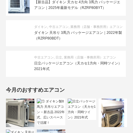
【新古品】ダイキン 天カセ 4方向 3馬力 パッケージエ
アコン｜2025年最新モデル（RZRP80BYT）
ダイキン
,
中古エアコン
,
業務用（店舗・事務所用）エアコン
ダイキン 天吊り 3馬力 パッケージエアコン｜2022年製
（RZRP80BDT）
中古エアコン
,
日立
,
業務用（店舗・事務所用）エアコン
日立パッケージエアコン（天カセ1方向・同時ツイン）
2021年式
今月のおすすめエアコン