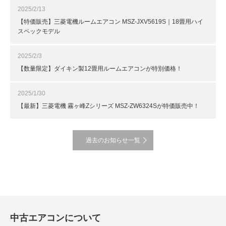
2025/2/13
【特価販売】三菱電機ルームエアコン MSZ-JXV5619S｜18畳用ハイ
スペックモデル
2025/2/3
【数量限定】ダイキン製12畳用ルームエアコンが特別価格！
2025/1/30
【最新】三菱電機 霧ヶ峰Zシリーズ MSZ-ZW6324Sが特価販売中！
過去のお知らせ一覧
中古エアコンについて