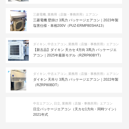
三菱電機
,
業務用（店舗・事務所用）エアコン
三菱電機 壁掛け 3馬力 パッケージエアコン｜2023年製
塩害仕様・単相200V（PUZ-ERMP80SHA13）
ダイキン
,
中古エアコン
,
業務用（店舗・事務所用）エアコン
【新古品】ダイキン 天カセ 4方向 3馬力 パッケージエ
アコン｜2025年最新モデル（RZRP80BYT）
ダイキン
,
中古エアコン
,
業務用（店舗・事務所用）エアコン
ダイキン 天吊り 3馬力 パッケージエアコン｜2022年製
（RZRP80BDT）
中古エアコン
,
日立
,
業務用（店舗・事務所用）エアコン
日立パッケージエアコン（天カセ1方向・同時ツイン）
2021年式